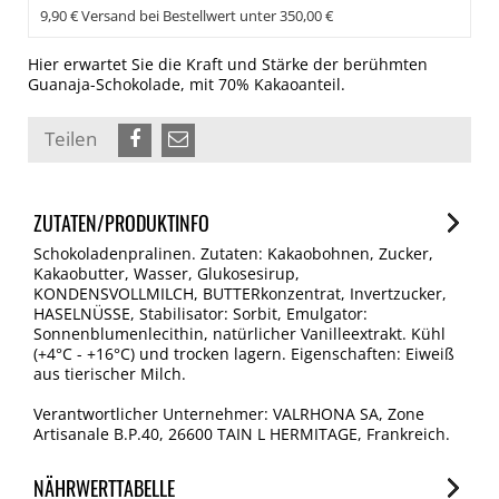
9,90 € Versand bei Bestellwert unter 350,00 €
Hier erwartet Sie die Kraft und Stärke der berühmten
Guanaja-Schokolade, mit 70% Kakaoanteil.
Teilen
ZUTATEN/PRODUKTINFO
Schokoladenpralinen. Zutaten: Kakaobohnen, Zucker,
Kakaobutter, Wasser, Glukosesirup,
KONDENSVOLLMILCH, BUTTERkonzentrat, Invertzucker,
HASELNÜSSE, Stabilisator: Sorbit, Emulgator:
Sonnenblumenlecithin, natürlicher Vanilleextrakt. Kühl
(+4°C - +16°C) und trocken lagern. Eigenschaften: Eiweiß
aus tierischer Milch.
Verantwortlicher Unternehmer: VALRHONA SA, Zone
Artisanale B.P.40, 26600 TAIN L HERMITAGE, Frankreich.
NÄHRWERTTABELLE