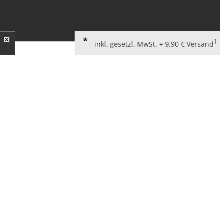
1
inkl. gesetzl. MwSt. + 9,90 € Versand
AGB für Verbraucher