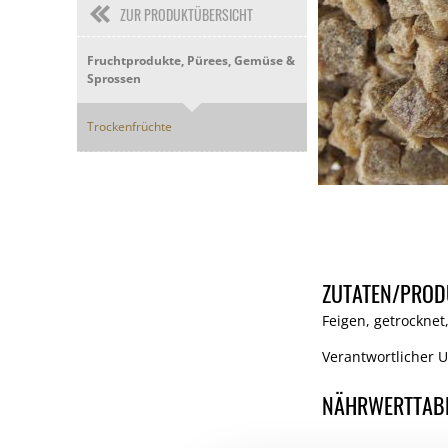
ZUR PRODUKTÜBERSICHT
Fruchtprodukte, Pürees, Gemüse &
Sprossen
Trockenfrüchte
ZUTATEN/PROD
Feigen, getrocknet
Verantwortlicher 
NÄHRWERTTAB
Nährwerte