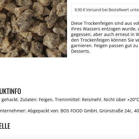
9,90 € Versand bei Bestellwert unte
Diese Trockenfeigen sind aus vol
ihres Wassers entzogen wurde, u
gegessen, aber auch erneut in W
den Trockenfeigen können Sie v
garnieren. Feigen passen gut zu
Desserts.
UKTINFO
, gehackt. Zutaten: Feigen, Trennmittel: Reismehl. Nicht über +20°C
Unternehmer: Abgepackt von: BOS FOOD GmbH, Grünstraße 24c, 4
ELLE