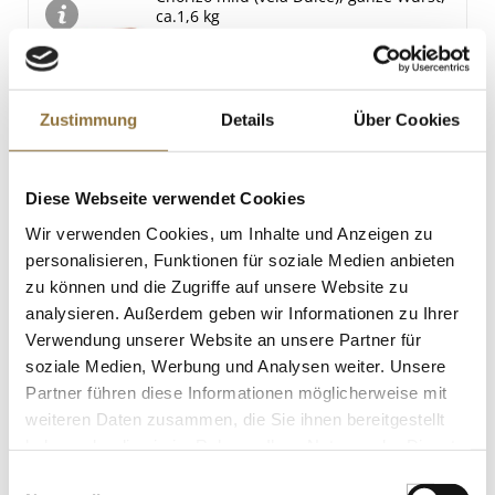
ca.1,6 kg
Art.Nr.:58728
Zustimmung
Details
Über Cookies
LEBENSMITTELKENNZEICHNUNGEN
€ 23,16
Diese Webseite verwendet Cookies
€ 14,48
/ kg
Wir verwenden Cookies, um Inhalte und Anzeigen zu
St.
personalisieren, Funktionen für soziale Medien anbieten
zu können und die Zugriffe auf unsere Website zu
Grüne Oliven, ohne Kern, mit Tomate,
analysieren. Außerdem geben wir Informationen zu Ihrer
in Lake, El Faro, 350 g, ATG 150g
Verwendung unserer Website an unsere Partner für
Art.Nr.:25801
soziale Medien, Werbung und Analysen weiter. Unsere
Partner führen diese Informationen möglicherweise mit
weiteren Daten zusammen, die Sie ihnen bereitgestellt
haben oder die sie im Rahmen Ihrer Nutzung der Dienste
LEBENSMITTELKENNZEICHNUNGEN
gesammelt haben.
Einwilligungsauswahl