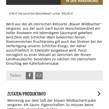
9,90 € Versand bei Bestellwert unter 350,00 €
Wird aus der alt-steirischen Rebsorte „Blauer Wildbacher”
vergoren, aus der auch nach kurzer Maischestandzeit ein
heller Roséwein mit lebendigem Säurespiel gekeltert
wird.Dem vom Schilcher-Wein bekannten feinen,
finessenreichen Fruchtaroma gilt auch das Streben bei der
Verfertigung unseres Schilcher-Essigs, der daher
ausschließlich in Edelstahl ausgebaut wird. Passt
vorzüglich zu einer Vielzahl an Gerichten der feinen
Landhausküche, besonders zu solchen mit steirischem
Einschlag wie Käferbohnensalat.
Teilen
ZUTATEN/PRODUKTINFO
Weinessig aus dem Saft der blauen Wildbachertraube
vergoren. 6% Säure. Eigenschaften: Es müssen keine