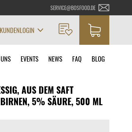
SERVICE@BOSFOOD.DE
KUNDENLOGIN
on
 UNS
EVENTS
NEWS
FAQ
BLOG
ngen
SSIG, AUS DEM SAFT
BIRNEN, 5% SÄURE, 500 ML