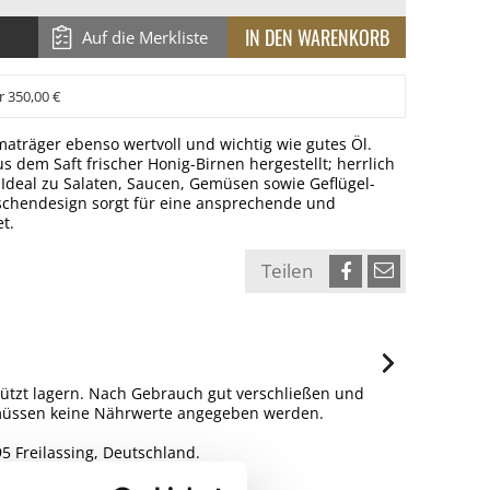
Auf die Merkliste
r 350,00 €
maträger ebenso wertvoll und wichtig wie gutes Öl.
us dem Saft frischer Honig-Birnen hergestellt; herrlich
 Ideal zu Salaten, Saucen, Gemüsen sowie Geflügel-
aschendesign sorgt für eine ansprechende und
t.
Teilen
hützt lagern. Nach Gebrauch gut verschließen und
s müssen keine Nährwerte angegeben werden.
 Freilassing, Deutschland.