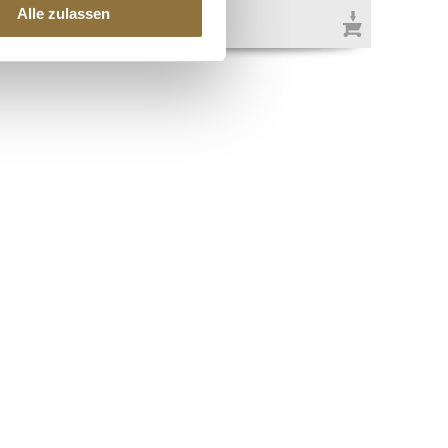
€ 14,13
Alle zulassen