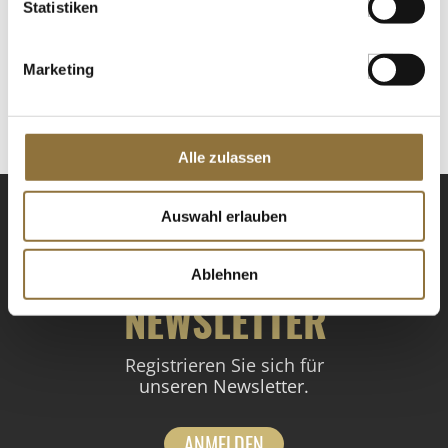
LEBENSMITTELKENNZEICHNUNGEN
Statistiken
€ 29,99
Marketing
St.
Alle zulassen
Auswahl erlauben
Ablehnen
NEWSLETTER
Registrieren Sie sich für
unseren Newsletter.
ANMELDEN