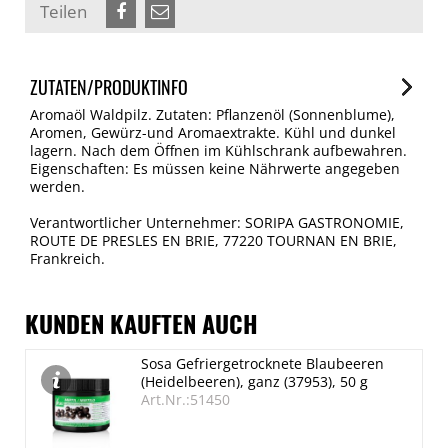
Teilen
ZUTATEN/PRODUKTINFO
Aromaöl Waldpilz. Zutaten: Pflanzenöl (Sonnenblume),
Aromen, Gewürz-und Aromaextrakte. Kühl und dunkel
lagern. Nach dem Öffnen im Kühlschrank aufbewahren.
Eigenschaften: Es müssen keine Nährwerte angegeben
werden.
Verantwortlicher Unternehmer: SORIPA GASTRONOMIE,
ROUTE DE PRESLES EN BRIE, 77220 TOURNAN EN BRIE,
Frankreich.
KUNDEN KAUFTEN AUCH
Sosa Gefriergetrocknete Blaubeeren
(Heidelbeeren), ganz (37953), 50 g
Art.Nr.:51450