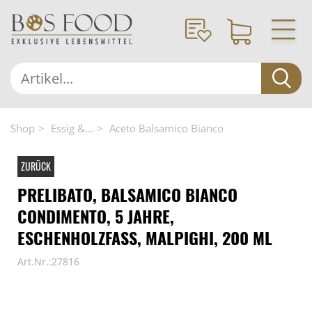
Shop
Essig &...
Aceto Balsamico Bianco
ZURÜCK
PRELIBATO, BALSAMICO BIANCO
CONDIMENTO, 5 JAHRE,
ESCHENHOLZFASS, MALPIGHI, 200 ML
Art.Nr.:27816