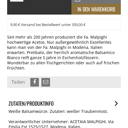
9,90 € Versand bei Bestellwert unter 350,00 €
Seit mehr als 200 Jahren produziert die Fa. Malpighi
hochwertige Acetos. Nur außergewöhnlich Exzellentes
kann man von der Fa. Malpighi in Modena, Italien
erwarten. Prelibato, der herrlich aromatische Balsamico
Bianco reift ganze 5 Jahre in Eschenholzfässern.
Wunderbar zu allen Fischgerichten oder auch auf frischen
Früchten.
Teilen
ZUTATEN/PRODUKTINFO
Weiße Balsamwürze. Zutaten: weißer Traubenmost.
Verantwortlicher Unternehmer: ACETAIA MALPIGHI, Via
Emilia Est 1525/1527, Modena, Italien.