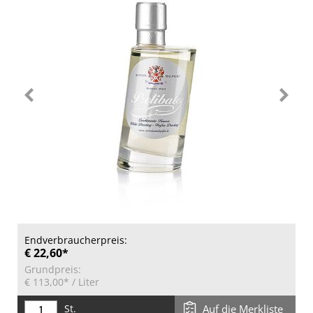
Endverbraucherpreis:
€ 22,60*
Grundpreis:
€ 113,00*
/ Liter
St.
Auf die Merkliste