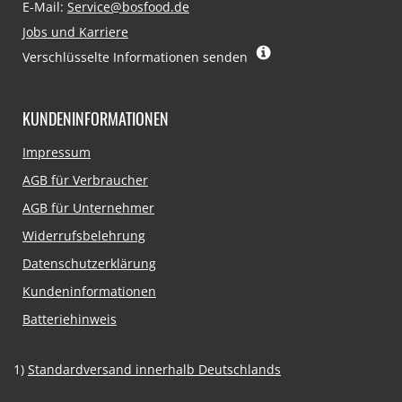
E-Mail:
Service@bosfood.de
Jobs und Karriere
Verschlüsselte Informationen senden
KUNDENINFORMATIONEN
Navigation
Impressum
überspringen
AGB für Verbraucher
AGB für Unternehmer
Widerrufsbelehrung
Datenschutzerklärung
Kundeninformationen
Batteriehinweis
1)
Standardversand innerhalb Deutschlands