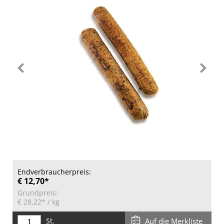
Endverbraucherpreis:
€ 12,70*
Grundpreis:
€ 28,22*
/ kg
St.
Auf die Merkliste