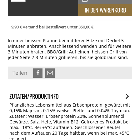
9,90 € Versand bei Bestellwert unter 350,00 €
In einer heissen Pfanne bei mittlerer Hitze mit Deckel 5
Minuten anbraten. Anschliessend wenden und für weitere
3 Minuten braten. BBQ/Grill: Auf einem heissen Grill von
jeder Seite 2-3 Minuten grillieren, bis sie goldbraun sind.
Teilen
ZUTATEN/PRODUKTINFO
Pflanzliches Lebensmittel aus Erbsenprotein, gewürzt mit
0,15% Majoran, 0,15% weißer Pfeffer und 0,04% Thymian.
Zutaten: Wasser, Erbsenprotein 20%, Sonnenblumenöl,
Gewürze, Salz, Hefe, Vitamin B12. Gefrorenes Produkt bei
max. -18°C. Bei +5°C auftauen. Geschlossener Beutel
nach dem Auftauen 20 Tage haltbar, wenn bei max. +5°C
gelagert.