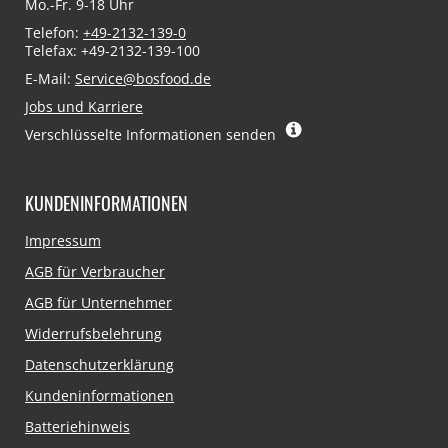
Mo.-Fr. 9-18 Uhr
Telefon:
+49-2132-139-0
Telefax: +49-2132-139-100
E-Mail:
Service@bosfood.de
Jobs und Karriere
Verschlüsselte Informationen senden
KUNDENINFORMATIONEN
Navigation
Impressum
überspringen
AGB für Verbraucher
AGB für Unternehmer
Widerrufsbelehrung
Datenschutzerklärung
Kundeninformationen
Batteriehinweis