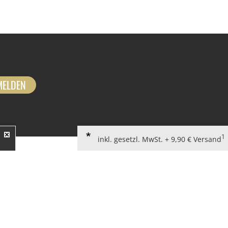
MELDEN
1
inkl. gesetzl. MwSt. + 9,90 € Versand