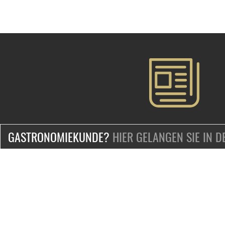
GASTRONOMIEKUNDE?
HIER GELANGEN SIE IN 
ZERTIFIZIERT & SICHER EINKAUFEN