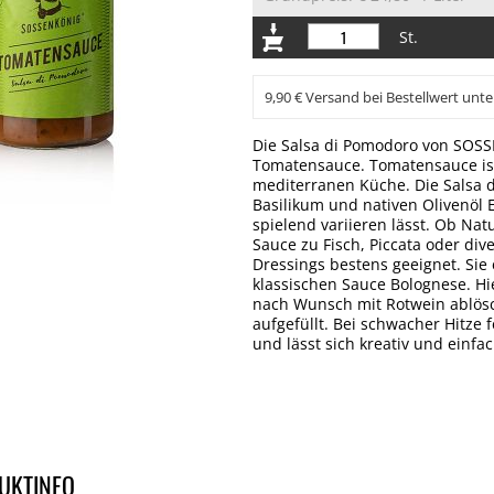
St.
9,90 € Versand bei Bestellwert unte
Die Salsa di Pomodoro von SOSSE
Tomatensauce. Tomatensauce ist
mediterranen Küche. Die Salsa d
Basilikum und nativen Olivenöl 
spielend variieren lässt. Ob Nat
Sauce zu Fisch, Piccata oder div
Dressings bestens geeignet. Sie 
klassischen Sauce Bolognese. Hi
nach Wunsch mit Rotwein ablö
aufgefüllt. Bei schwacher Hitze
und lässt sich kreativ und einf
UKTINFO