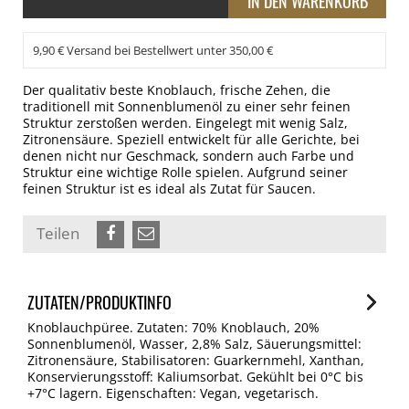
9,90 € Versand bei Bestellwert unter 350,00 €
Der qualitativ beste Knoblauch, frische Zehen, die
traditionell mit Sonnenblumenöl zu einer sehr feinen
Struktur zerstoßen werden. Eingelegt mit wenig Salz,
Zitronensäure. Speziell entwickelt für alle Gerichte, bei
denen nicht nur Geschmack, sondern auch Farbe und
Struktur eine wichtige Rolle spielen. Aufgrund seiner
feinen Struktur ist es ideal als Zutat für Saucen.
Teilen
ZUTATEN/PRODUKTINFO
Knoblauchpüree. Zutaten: 70% Knoblauch, 20%
Sonnenblumenöl, Wasser, 2,8% Salz, Säuerungsmittel:
Zitronensäure, Stabilisatoren: Guarkernmehl, Xanthan,
Konservierungsstoff: Kaliumsorbat. Gekühlt bei 0°C bis
+7°C lagern. Eigenschaften: Vegan, vegetarisch.