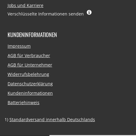
Jobs und Karriere
Verschlüsselte Informationen senden
KUNDENINFORMATIONEN
Navigation
Impressum
überspringen
AGB für Verbraucher
AGB für Unternehmer
Widerrufsbelehrung
Datenschutzerklärung
Kundeninformationen
Batteriehinweis
1)
Standardversand innerhalb Deutschlands