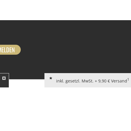
MELDEN
1
inkl. gesetzl. MwSt. + 9,90 € Versand