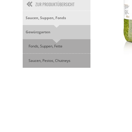
ZUR PRODUKTÜBERSICHT
Saucen, Suppen, Fonds
Gewürzgarten
Fonds, Suppen, Fette
Saucen, Pestos, Chutneys