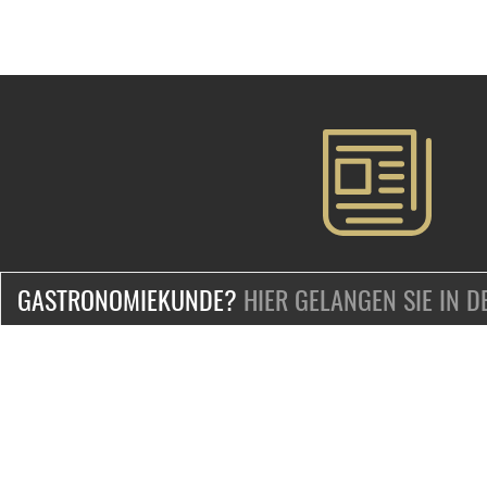
GASTRONOMIEKUNDE?
HIER GELANGEN SIE IN 
ZERTIFIZIERT & SICHER EINKAUFEN