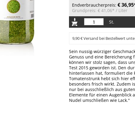
€ 36,95
Endverbraucherpreis:
Grundpreis:
€ 41,06*
/ Liter
St.
9,90 € Versand bei Bestellwert unte
Sein nussig-würziger Geschmack
Genuss und eine Bereicherung 
können wir stolz sagen, dass uns
Test 2015 geworden ist. Den dur
hinterlassen hat, formuliert die
Tomatenstrunk hebt sich hier ef
besonders frisch wirkt. Zudem i
nur bei ausschließlich aus gut
Elemente für einen Augenblick al
Nudel umschließen wie Lack."