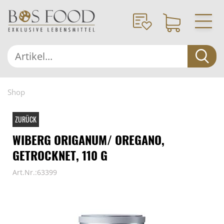
Shop
ZURÜCK
WIBERG ORIGANUM/ OREGANO,
GETROCKNET, 110 G
Art.Nr.:63399