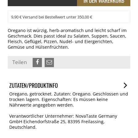
9,90 € Versand bei Bestellwert unter 350,00 €
Oregano ist würzig, herb-aromatisch und leicht scharf im
Geschmack. Dies passt ideal zu Salaten, Suppen, Saucen,
Fleisch, Geflügel, Pizzen, Nudel- und Eiergerichten,
Gemüse und Hülsenfrüchten.
Teilen
ZUTATEN/PRODUKTINFO
Oregano, getrocknet. Zutaten: Oregano. Geschlossen und
trocken lagern. Eigenschaften: Es müssen keine
Nährwerte angegeben werden.
Verantwortlicher Unternehmer: NovaTaste Germany
GmbH Eichendorfstraße 25, 83395 Freilassing,
Deutschland.