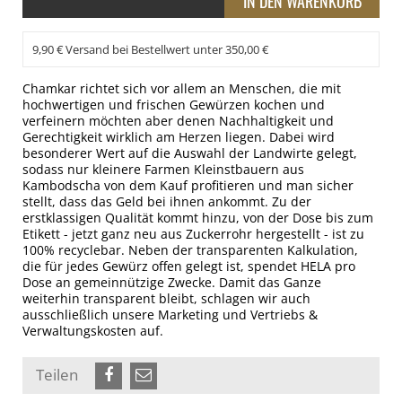
9,90 € Versand bei Bestellwert unter 350,00 €
Chamkar richtet sich vor allem an Menschen, die mit
hochwertigen und frischen Gewürzen kochen und
verfeinern möchten aber denen Nachhaltigkeit und
Gerechtigkeit wirklich am Herzen liegen. Dabei wird
besonderer Wert auf die Auswahl der Landwirte gelegt,
sodass nur kleinere Farmen Kleinstbauern aus
Kambodscha von dem Kauf profitieren und man sicher
stellt, dass das Geld bei ihnen ankommt. Zu der
erstklassigen Qualität kommt hinzu, von der Dose bis zum
Etikett - jetzt ganz neu aus Zuckerrohr hergestellt - ist zu
100% recyclebar. Neben der transparenten Kalkulation,
die für jedes Gewürz offen gelegt ist, spendet HELA pro
Dose an gemeinnützige Zwecke. Damit das Ganze
weiterhin transparent bleibt, schlagen wir auch
ausschließlich unsere Marketing und Vertriebs &
Verwaltungskosten auf.
Teilen