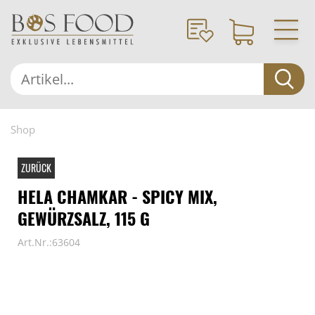
Shop
ZURÜCK
HELA CHAMKAR - SPICY MIX,
GEWÜRZSALZ, 115 G
Art.Nr.:63604