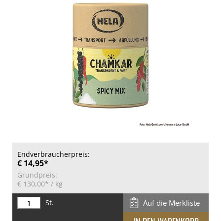
Endverbraucherpreis:
€ 14,95*
Grundpreis:
€ 130,00*
/ kg
St.
Auf die Merkliste