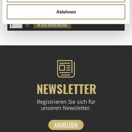
€ 10,41
Ablehnen
€ 13,88
/ kg
St.
NEWSLETTER
Registrieren Sie sich für
unseren Newsletter.
ANMELDEN