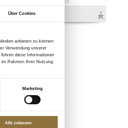
9
Art.Nr.:50229
€ 15,99
Über Cookies
€ 72,68
/ kg
 Medien anbieten zu können
hrer Verwendung unserer
 führen diese Informationen
ie im Rahmen Ihrer Nutzung
Marketing
Alle zulassen