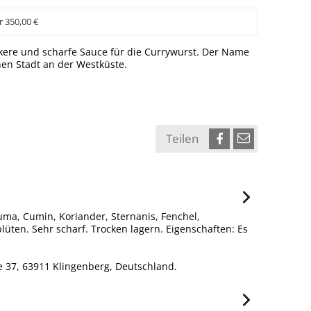
r 350,00 €
ckere und scharfe Sauce für die Currywurst. Der Name
en Stadt an der Westküste.
Teilen
uma, Cumin, Koriander, Sternanis, Fenchel,
üten. Sehr scharf. Trocken lagern. Eigenschaften: Es
 37, 63911 Klingenberg, Deutschland.