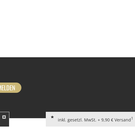
MELDEN
1
inkl. gesetzl. MwSt. + 9,90 € Versand