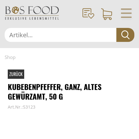
Shop
ZURÜCK
KUBEBENPFEFFER, GANZ, ALTES
GEWÜRZAMT, 50 G
Art.Nr.:53123