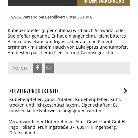
9,90 € Versand bei Bestellwert unter 350,00 €
Kubebenpfeffer (piper cubeba) wird auch Schwanz- oder
Stielpfeffer genannt. Er hat ein angenehm, leicht bitteres
Aroma, das etwas pfeffrig ist, aber auch an Piment
errinnert - mit einem Hauch von Eukalyptus und Kampfer.
Am besten passt er in Fleisch- und Gemüsegerichte.
Teilen
ZUTATEN/PRODUKTINFO
Kubebenpfeffer, ganz. Zutaten: Kubebenpfeffer. Kühl,
trocken und lichtgeschützt lagern. Eigenschaften: Es
müssen keine Nährwerte angegeben werden.
Verantwortlicher Unternehmer: Altes Gewürzamt GmbH
Ingo Holland, Frühlingstraße 37, 63911 Klingenberg,
Deutschland.