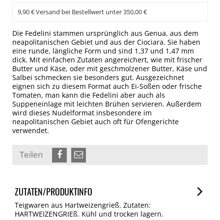
9,90 € Versand bei Bestellwert unter 350,00 €
Die Fedelini stammen ursprünglich aus Genua, aus dem
neapolitanischen Gebiet und aus der Ciociara. Sie haben
eine runde, längliche Form und sind 1,37 und 1,47 mm
dick. Mit einfachen Zutaten angereichert, wie mit frischer
Butter und Käse, oder mit geschmolzener Butter, Käse und
Salbei schmecken sie besonders gut. Ausgezeichnet
eignen sich zu diesem Format auch Ei-Soßen oder frische
Tomaten, man kann die Fedelini aber auch als
Suppeneinlage mit leichten Brühen servieren. Außerdem
wird dieses Nudelformat insbesondere im
neapolitanischen Gebiet auch oft für Ofengerichte
verwendet.
Teilen
ZUTATEN/PRODUKTINFO
Teigwaren aus Hartweizengrieß. Zutaten:
HARTWEIZENGRIEß. Kühl und trocken lagern.