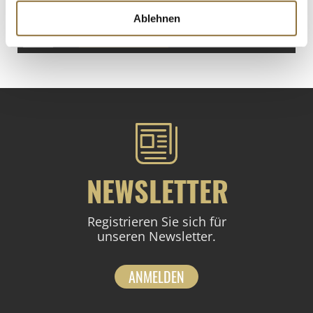
€ 36,00
/ kg
Ablehnen
St.
NEWSLETTER
Registrieren Sie sich für
unseren Newsletter.
ANMELDEN