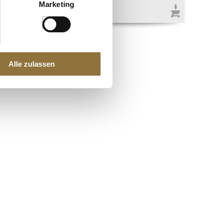
€ 21,95
Marketing
€ 87,80
/ Liter
Alle zulassen