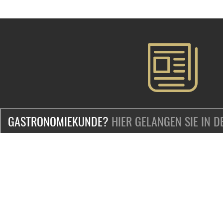
GASTRONOMIEKUNDE?
HIER GELANGEN SIE IN 
ZERTIFIZIERT & SICHER EINKAUFEN