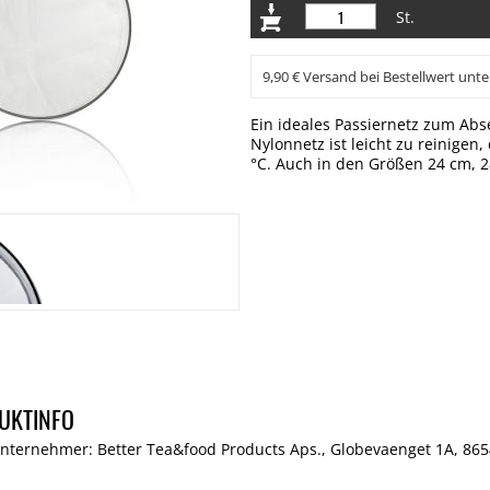
St.
9,90 € Versand bei Bestellwert unte
Ein ideales Passiernetz zum Ab
Nylonnetz ist leicht zu reinige
°C. Auch in den Größen 24 cm, 2
UKTINFO
Unternehmer: Better Tea&food Products Aps., Globevaenget 1A, 86