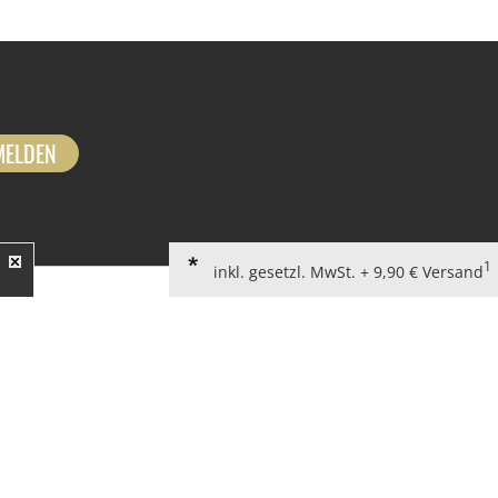
MELDEN
1
inkl. gesetzl. MwSt. + 9,90 € Versand