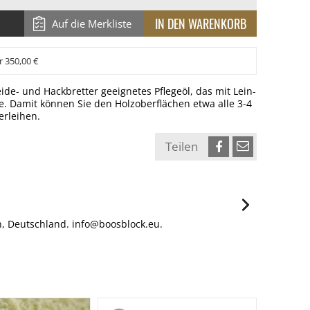
Auf die Merkliste
r 350,00 €
eide- und Hackbretter geeignetes Pflegeöl, das mit Lein-
. Damit können Sie den Holzoberflächen etwa alle 3-4
erleihen.
Teilen
n, Deutschland. info@boosblock.eu.