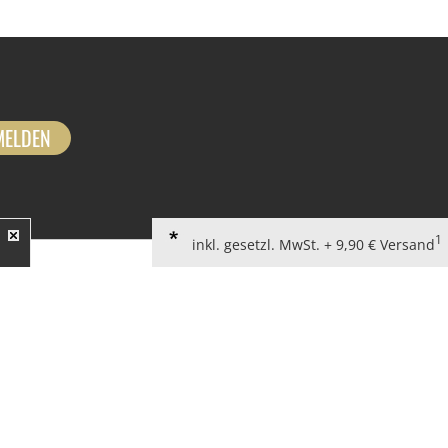
MELDEN
1
inkl. gesetzl. MwSt. + 9,90 € Versand