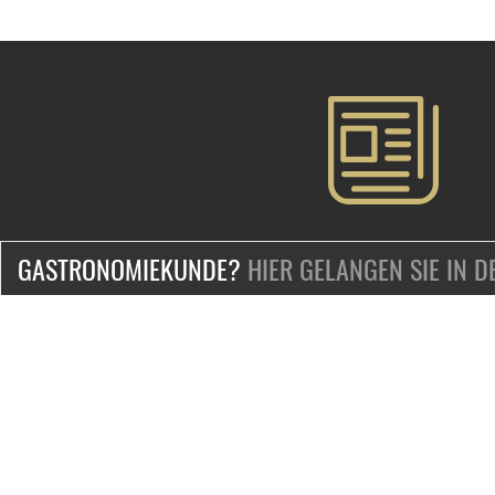
GASTRONOMIEKUNDE?
HIER GELANGEN SIE IN 
ZERTIFIZIERT & SICHER EINKAUFEN