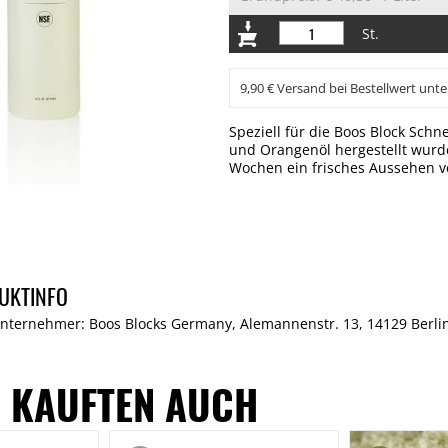
St.
9,90 € Versand bei Bestellwert unte
Speziell für die Boos Block Schn
und Orangenöl hergestellt wurde
Wochen ein frisches Aussehen v
UKTINFO
Unternehmer: Boos Blocks Germany, Alemannenstr. 13, 14129 Berli
 KAUFTEN AUCH