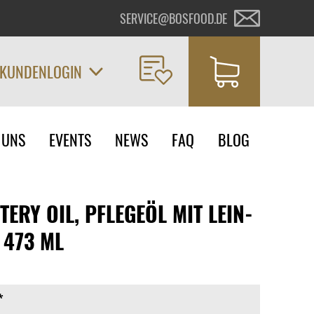
SERVICE@BOSFOOD.DE
KUNDENLOGIN
on
 UNS
EVENTS
NEWS
FAQ
BLOG
ngen
ERY OIL, PFLEGEÖL MIT LEIN-
 473 ML
*