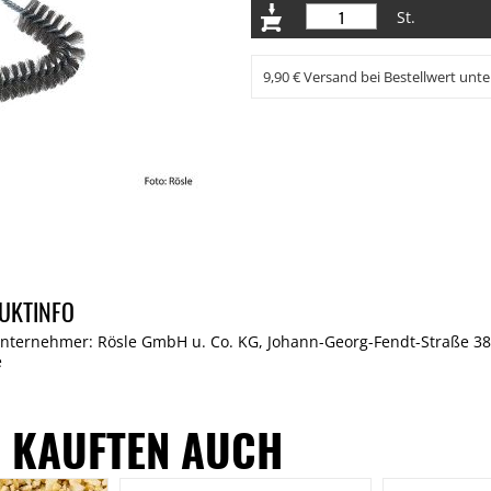
St.
9,90 € Versand bei Bestellwert unte
UKTINFO
Unternehmer: Rösle GmbH u. Co. KG, Johann-Georg-Fendt-Straße 38
e
 KAUFTEN AUCH