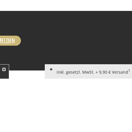
MELDEN
1
inkl. gesetzl. MwSt. + 9,90 € Versand