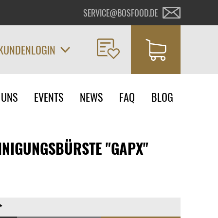
SERVICE@BOSFOOD.DE
KUNDENLOGIN
on
 UNS
EVENTS
NEWS
FAQ
BLOG
ngen
INIGUNGSBÜRSTE "GAPX"
*