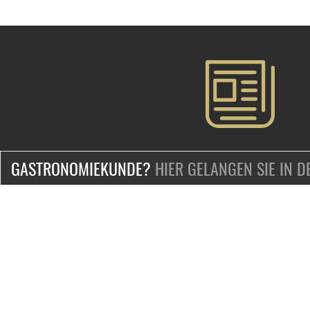
GASTRONOMIEKUNDE?
HIER GELANGEN SIE IN 
ZERTIFIZIERT & SICHER EINKAUFEN