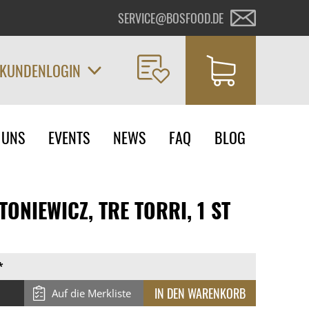
SERVICE@BOSFOOD.DE
KUNDENLOGIN
on
 UNS
EVENTS
NEWS
FAQ
BLOG
ngen
ONIEWICZ, TRE TORRI, 1 ST
*
Auf die Merkliste