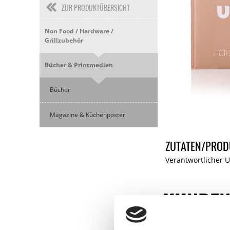
ZUR PRODUKTÜBERSICHT
Non Food / Hardware /
Grillzubehör
Bücher & Printmedien
Bücher
Magazine & Küchenposter
ZUTATEN/PROD
Verantwortlicher 
KUNDEN