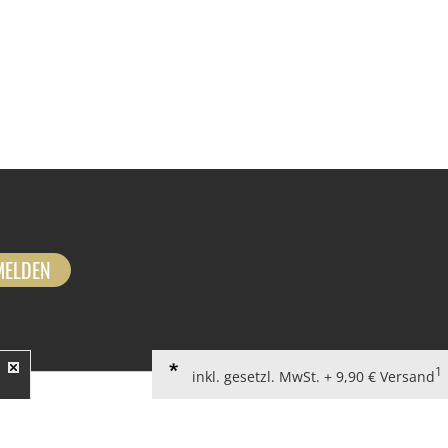
MELDEN
1
inkl. gesetzl. MwSt. + 9,90 € Versand