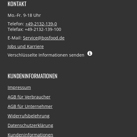
KONTAKT
Mo.-Fr. 9-18 Uhr
Telefon:
+49-2132-139-0
Telefax: +49-2132-139-100
E-Mail:
Service@bosfood.de
Jobs und Karriere
Verschlüsselte Informationen senden
KUNDENINFORMATIONEN
Navigation
Impressum
überspringen
AGB für Verbraucher
AGB für Unternehmer
Widerrufsbelehrung
Datenschutzerklärung
Kundeninformationen