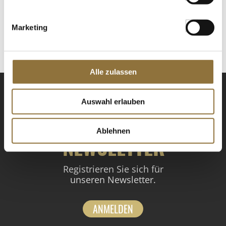
€ 37,99
€ 1266,33
/ kg
Marketing
St.
Alle zulassen
Auswahl erlauben
Ablehnen
NEWSLETTER
Registrieren Sie sich für
unseren Newsletter.
ANMELDEN