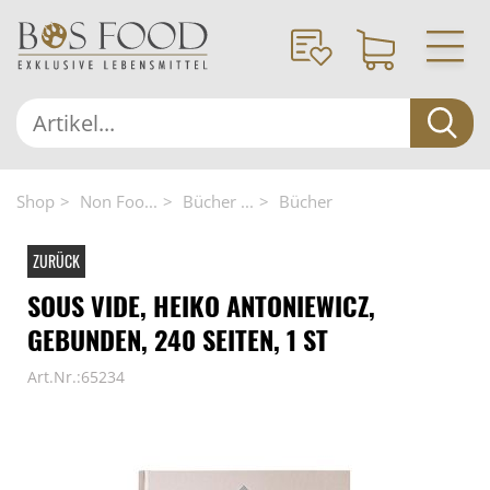
Shop
Non Foo...
Bücher ...
Bücher
ZURÜCK
SOUS VIDE, HEIKO ANTONIEWICZ,
GEBUNDEN, 240 SEITEN, 1 ST
Art.Nr.:65234