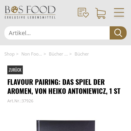
Shop
Non Foo...
Bücher ...
Bücher
ZURÜCK
FLAVOUR PAIRING: DAS SPIEL DER
AROMEN, VON HEIKO ANTONIEWICZ, 1 ST
Art.Nr.:37926