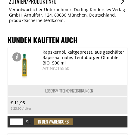
ZUTATEN/PRODUKTINFO
Verantwortlicher Unternehmer: Dorling Kindersley Verlag
GmbH, Arnulfstr. 124, 80636 München, Deutschland.
produktsicherheit@dk.com.
KUNDEN KAUFTEN AUCH
Rapskernöl, kaltgepresst, aus geschälter
Rapssaat nativ, Teutoburger Ölmühle,
BIO, 500 ml
Art.Nr.:15560
LEBENSMITTELKENNZEICHNUNGEN
€ 11,95
€ 23,90
/ Liter
St.