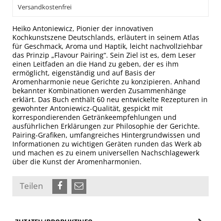
Versandkostenfrei
Heiko Antoniewicz, Pionier der innovativen
Kochkunstszene Deutschlands, erläutert in seinem Atlas
für Geschmack, Aroma und Haptik, leicht nachvollziehbar
das Prinzip „Flavour Pairing“. Sein Ziel ist es, dem Leser
einen Leitfaden an die Hand zu geben, der es ihm
ermöglicht, eigenständig und auf Basis der
Aromenharmonie neue Gerichte zu konzipieren. Anhand
bekannter Kombinationen werden Zusammenhänge
erklärt. Das Buch enthält 60 neu entwickelte Rezepturen in
gewohnter Antoniewicz-Qualität, gespickt mit
korrespondierenden Getränkeempfehlungen und
ausführlichen Erklärungen zur Philosophie der Gerichte.
Pairing-Grafiken, umfangreiches Hintergrundwissen und
Informationen zu wichtigen Geräten runden das Werk ab
und machen es zu einem universellen Nachschlagewerk
über die Kunst der Aromenharmonien.
Teilen