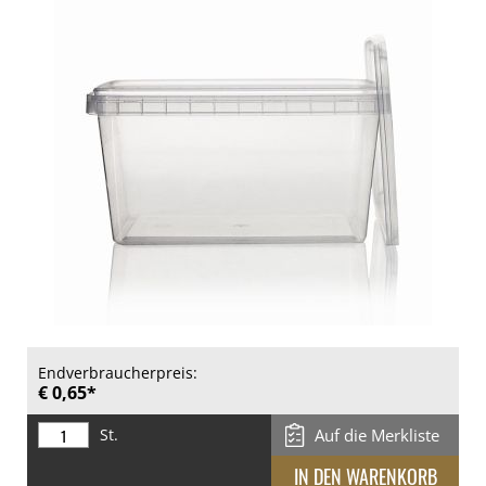
Endverbraucherpreis:
€ 0,65*
St.
Auf die Merkliste