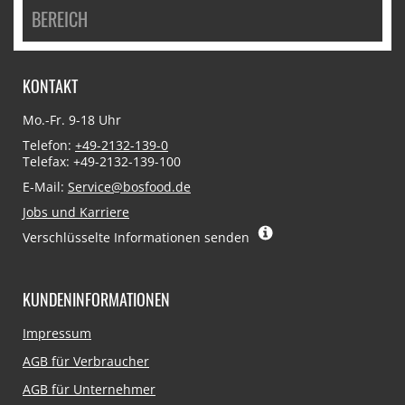
BEREICH
KONTAKT
Mo.-Fr. 9-18 Uhr
Telefon:
+49-2132-139-0
Telefax: +49-2132-139-100
E-Mail:
Service@bosfood.de
Jobs und Karriere
Verschlüsselte Informationen senden
KUNDENINFORMATIONEN
Navigation
Impressum
überspringen
AGB für Verbraucher
AGB für Unternehmer