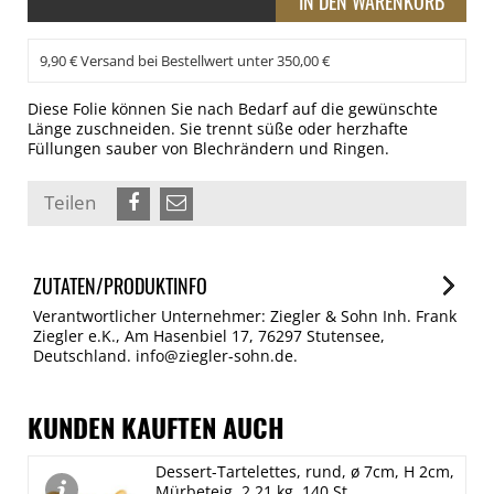
9,90 € Versand bei Bestellwert unter 350,00 €
Diese Folie können Sie nach Bedarf auf die gewünschte
Länge zuschneiden. Sie trennt süße oder herzhafte
Füllungen sauber von Blechrändern und Ringen.
Teilen
ZUTATEN/PRODUKTINFO
Verantwortlicher Unternehmer: Ziegler & Sohn Inh. Frank
Ziegler e.K., Am Hasenbiel 17, 76297 Stutensee,
Deutschland. info@ziegler-sohn.de.
KUNDEN KAUFTEN AUCH
Dessert-Tartelettes, rund, ø 7cm, H 2cm,
Mürbeteig, 2,21 kg, 140 St