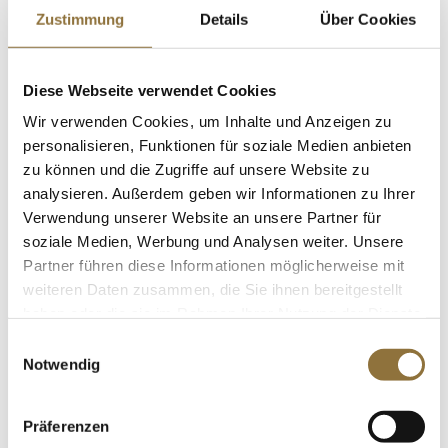
€ 93,00
/ Liter
Zustimmung
Details
Über Cookies
St.
Diese Webseite verwendet Cookies
Lebensmittelfarbe Pulver, kirschrot,
wasserlöslich, 9106, Ruth, 50 g
Wir verwenden Cookies, um Inhalte und Anzeigen zu
Art.Nr.:14871
personalisieren, Funktionen für soziale Medien anbieten
zu können und die Zugriffe auf unsere Website zu
analysieren. Außerdem geben wir Informationen zu Ihrer
Verwendung unserer Website an unsere Partner für
LEBENSMITTELKENNZEICHNUNGEN
soziale Medien, Werbung und Analysen weiter. Unsere
Partner führen diese Informationen möglicherweise mit
€ 24,95
weiteren Daten zusammen, die Sie ihnen bereitgestellt
€ 499,00
/ kg
haben oder die sie im Rahmen Ihrer Nutzung der Dienste
St.
gesammelt haben.
Einwilligungsauswahl
Notwendig
Sosa Glukose Pulver (39464), 500 g
Art.Nr.:58375
Präferenzen