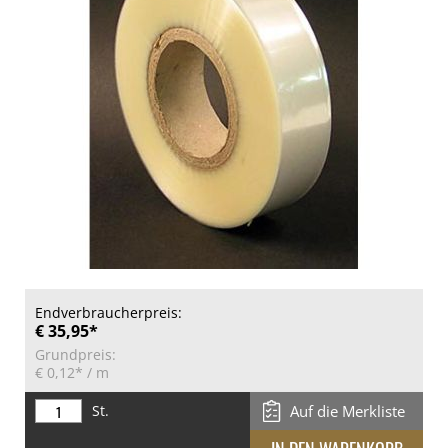
Endverbraucherpreis:
€ 35,95*
Grundpreis:
€ 0,12*
/ m
St.
Auf die Merkliste