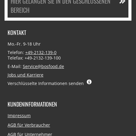
HIER GELANGEN SIE IN DEN GESCHLOSSENEN
BEREICH
KONTAKT
Mo.-Fr. 9-18 Uhr
Telefon:
+49-2132-139-0
Telefax: +49-2132-139-100
E-Mail:
Service@bosfood.de
Jobs und Karriere
Verschlüsselte Informationen senden
KUNDENINFORMATIONEN
Navigation
Impressum
überspringen
AGB für Verbraucher
AGB für Unternehmer