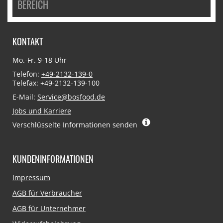
BEREICH
KONTAKT
Mo.-Fr. 9-18 Uhr
Telefon:
+49-2132-139-0
Telefax: +49-2132-139-100
E-Mail:
Service@bosfood.de
Jobs und Karriere
Verschlüsselte Informationen senden
KUNDENINFORMATIONEN
Navigation
Impressum
überspringen
AGB für Verbraucher
AGB für Unternehmer