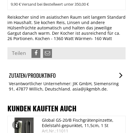
9,90 € Versand bei Bestellwert unter 350,00 €
Reiskocher sind im asiatischen Raum seit langem Standard
im Haushalt. Sie kochen Reis, Linsen und andere
Hülsenfrüchte automatisch und halten das jeweilige
Gargut danach warm. Der Kocher ist ausreichend für ca.
26 Portionen. Kochen - 1360 Watt Wärmen- 160 Watt
Teilen
ZUTATEN/PRODUKTINFO
Verantwortlicher Unternehmer: JIK GmbH, Siemensring
91, 47877 Willich, Deutschland. asia@jikgmbh.de.
KUNDEN KAUFTEN AUCH
Global GS-20/B Fischgrätenpinzette,
Edelstahl-gepunktet, 11,5cm, 1 St
Art.Nr.:11011