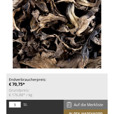
Endverbraucherpreis:
€ 70,75*
Grundpreis:
€ 176,88*
/ kg
St.
Auf die Merkliste