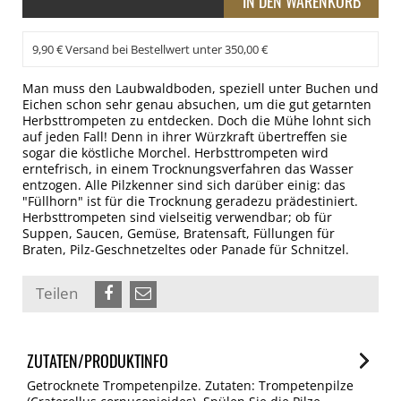
9,90 € Versand bei Bestellwert unter 350,00 €
Man muss den Laubwaldboden, speziell unter Buchen und
Eichen schon sehr genau absuchen, um die gut getarnten
Herbsttrompeten zu entdecken. Doch die Mühe lohnt sich
auf jeden Fall! Denn in ihrer Würzkraft übertreffen sie
sogar die köstliche Morchel. Herbsttrompeten wird
erntefrisch, in einem Trocknungsverfahren das Wasser
entzogen. Alle Pilzkenner sind sich darüber einig: das
"Füllhorn" ist für die Trocknung geradezu prädestiniert.
Herbsttrompeten sind vielseitig verwendbar; ob für
Suppen, Saucen, Gemüse, Bratensaft, Füllungen für
Braten, Pilz-Geschnetzeltes oder Panade für Schnitzel.
Teilen
ZUTATEN/PRODUKTINFO
Getrocknete Trompetenpilze. Zutaten: Trompetenpilze