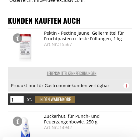
Österreich. info@idee-exclusiv.com.
KUNDEN KAUFTEN AUCH
Pektin - Pectine Jaune, Geliermittel für
Fruchtpasten u. feste Füllungen, 1 kg
Art.Nr.:15567
LEBENSMITTELKENNZEICHNUNGEN
Produkt nur für Gastronomiekunden verfügbar.
i
St.
Zuckerhut, für Punch- und
Feuerzangenbowle, 250 g
Art.Nr.:14942