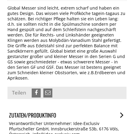
Global Messer sind leicht, extrem scharf und haben ein
gutes Design. Das wissen viele Profiköche tagein-tagaus zu
schätzen. Bei richtiger Pflege halten sie ein Leben lang:
d.h. sie sollten nicht in die Spülmaschine sondern per
Hand gespült und auf dem Schleifstein nachgeschärft
werden. Die für Rechts- und Linkshänder geeigneten
Klingen werden aus Molybdän-Vanadium Stahl gefertigt.
Die Griffe aus Edelstahl sind zur perfekten Balance mit
Sandkörnern gefüllt. Global bietet eine große Auswahl
gestanzter großer und kleiner Messer in den Serien G und
GS sowie geschmiedeter - etwas schwerere Messer - in
den Serien GF und GSF. Das Messer ist bestens geeignet
zum Schneiden kleiner Obstsorten, wie z.B.Erdbeeren und
Aprikosen.
Teilen
ZUTATEN/PRODUKTINFO
Verantwortlicher Unternehmer: Idee-Exclusiv
Pfurtscheller GmbH, Innsbruckerstraße 53b, 6176 Völs,