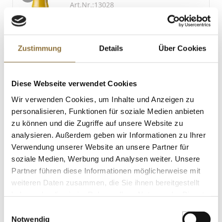
Art.Nr.:13028
Zustimmung
Details
Über Cookies
LEBENSMITTELKENNZEICHNUNGEN
€ 4,83
€ 25,42
/ Liter
Diese Webseite verwendet Cookies
Wir verwenden Cookies, um Inhalte und Anzeigen zu
St.
personalisieren, Funktionen für soziale Medien anbieten
zu können und die Zugriffe auf unsere Website zu
Sabji Kofta Curry - Gemüse-Bananen
analysieren. Außerdem geben wir Informationen zu Ihrer
Bällchen, Rajasthani Sauce, Jeera Reis
TK, 400 g
Verwendung unserer Website an unsere Partner für
Art.Nr.:49254
soziale Medien, Werbung und Analysen weiter. Unsere
Partner führen diese Informationen möglicherweise mit
weiteren Daten zusammen, die Sie ihnen bereitgestellt
LEBENSMITTELKENNZEICHNUNGEN
haben oder die sie im Rahmen Ihrer Nutzung der Dienste
gesammelt haben.
Einwilligungsauswahl
€ 6,96
Notwendig
€ 17,40
/ kg