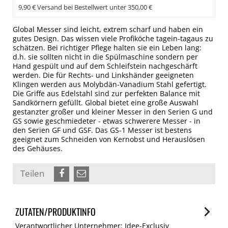
9,90 € Versand bei Bestellwert unter 350,00 €
Global Messer sind leicht, extrem scharf und haben ein
gutes Design. Das wissen viele Profiköche tagein-tagaus zu
schätzen. Bei richtiger Pflege halten sie ein Leben lang:
d.h. sie sollten nicht in die Spülmaschine sondern per
Hand gespült und auf dem Schleifstein nachgeschärft
werden. Die für Rechts- und Linkshänder geeigneten
Klingen werden aus Molybdän-Vanadium Stahl gefertigt.
Die Griffe aus Edelstahl sind zur perfekten Balance mit
Sandkörnern gefüllt. Global bietet eine große Auswahl
gestanzter großer und kleiner Messer in den Serien G und
GS sowie geschmiedeter - etwas schwerere Messer - in
den Serien GF und GSF. Das GS-1 Messer ist bestens
geeignet zum Schneiden von Kernobst und Herauslösen
des Gehäuses.
Teilen
ZUTATEN/PRODUKTINFO
Verantwortlicher Unternehmer: Idee-Exclusiv