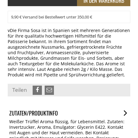
9,90 € Versand bei Bestellwert unter 350,00 €
vDie Firma Sosa ist in Spanien seit mehreren Generationen
für ihre qualitativ hochwertigen Hilfsmittel für die
Patisserie bekannt. In ihrem Sortiment findet man
ausgezeichnete Nussmarks, gefriergetrocknete Früchte
und Fruchtpulver, Aromaessenzöle, pulverisierte
Milchprodukte, Grundmassen für Eis- und Sorbets, aber
auch Texturgeber für die Molekularküche. Das Arome ist
sehr intensiv. Laut Angabe reichen 2g / Kilo Masse. Das
Produkt wird mit Pipette und Sprühvorrichtung geliefert.
Teilen
ZUTATEN/PRODUKTINFO
Weißer Trüffel Aroma flüssig, für Lebensmittel. Zutaten:
Invertzucker, Aroma, Emulgator: Glycerin E422. Kontakt
mit Augen und der Haut vermeiden. Bei Kontakt