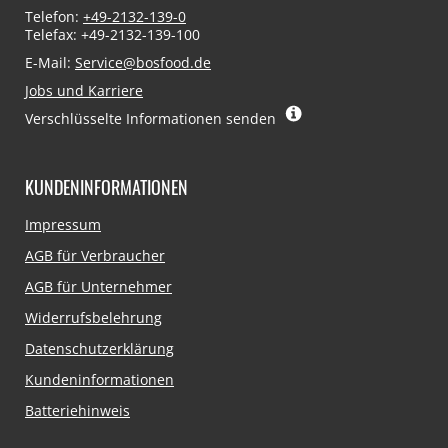
Telefon:
+49-2132-139-0
Telefax: +49-2132-139-100
E-Mail:
Service@bosfood.de
Jobs und Karriere
Verschlüsselte Informationen senden
KUNDENINFORMATIONEN
Navigation
Impressum
überspringen
AGB für Verbraucher
AGB für Unternehmer
Widerrufsbelehrung
Datenschutzerklärung
Kundeninformationen
Batteriehinweis