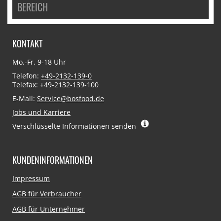
BEREICH
KONTAKT
Mo.-Fr. 9-18 Uhr
Telefon:
+49-2132-139-0
Telefax: +49-2132-139-100
E-Mail:
Service@bosfood.de
Jobs und Karriere
Verschlüsselte Informationen senden
KUNDENINFORMATIONEN
Navigation
Impressum
überspringen
AGB für Verbraucher
AGB für Unternehmer