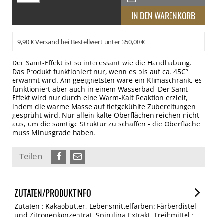
9,90 € Versand bei Bestellwert unter 350,00 €
Der Samt-Effekt ist so interessant wie die Handhabung:
Das Produkt funktioniert nur, wenn es bis auf ca. 45C°
erwärmt wird. Am geeignetsten wäre ein Klimaschrank, es
funktioniert aber auch in einem Wasserbad. Der Samt-
Effekt wird nur durch eine Warm-Kalt Reaktion erzielt,
indem die warme Masse auf tiefgekühlte Zubereitungen
gesprüht wird. Nur allein kalte Oberflächen reichen nicht
aus, um die samtige Struktur zu schaffen - die Oberfläche
muss Minusgrade haben.
Teilen
ZUTATEN/PRODUKTINFO
Zutaten : Kakaobutter, Lebensmittelfarben: Färberdistel-
und Zitronenkonzentrat, Spirulina-Extrakt. Treibmittel :