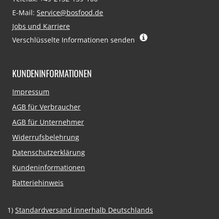
E-Mail:
Service@bosfood.de
Jobs und Karriere
Verschlüsselte Informationen senden
KUNDENINFORMATIONEN
Navigation
Impressum
überspringen
AGB für Verbraucher
AGB für Unternehmer
Widerrufsbelehrung
Datenschutzerklärung
Kundeninformationen
Batteriehinweis
1)
Standardversand innerhalb Deutschlands