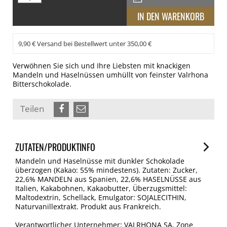
9,90 € Versand bei Bestellwert unter 350,00 €
Verwöhnen Sie sich und Ihre Liebsten mit knackigen
Mandeln und Haselnüssen umhüllt von feinster Valrhona
Bitterschokolade.
Teilen
ZUTATEN/PRODUKTINFO
Mandeln und Haselnüsse mit dunkler Schokolade
überzogen (Kakao: 55% mindestens). Zutaten: Zucker,
22,6% MANDELN aus Spanien, 22,6% HASELNÜSSE aus
Italien, Kakabohnen, Kakaobutter, Überzugsmittel:
Maltodextrin, Schellack, Emulgator: SOJALECITHIN,
Naturvanillextrakt. Produkt aus Frankreich.
Verantwortlicher Unternehmer: VALRHONA SA, Zone