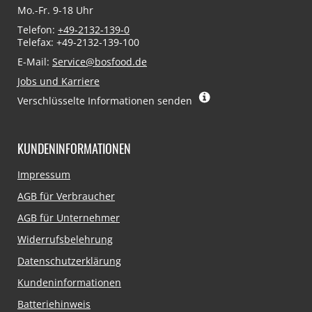
Mo.-Fr. 9-18 Uhr
Telefon:
+49-2132-139-0
Telefax: +49-2132-139-100
E-Mail:
Service@bosfood.de
Jobs und Karriere
Verschlüsselte Informationen senden
KUNDENINFORMATIONEN
Navigation
Impressum
überspringen
AGB für Verbraucher
AGB für Unternehmer
Widerrufsbelehrung
Datenschutzerklärung
Kundeninformationen
Batteriehinweis