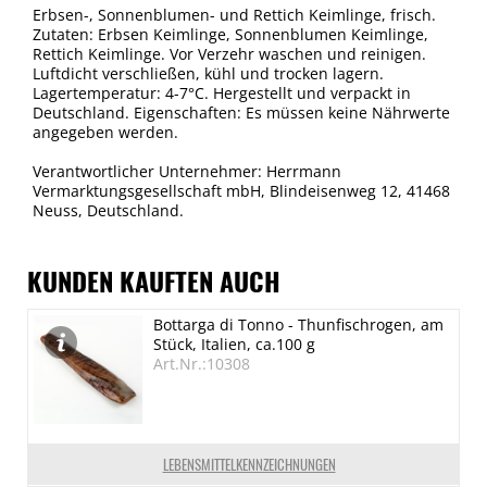
Erbsen-, Sonnenblumen- und Rettich Keimlinge, frisch.
Zutaten: Erbsen Keimlinge, Sonnenblumen Keimlinge,
Rettich Keimlinge. Vor Verzehr waschen und reinigen.
Luftdicht verschließen, kühl und trocken lagern.
Lagertemperatur: 4-7°C. Hergestellt und verpackt in
Deutschland. Eigenschaften: Es müssen keine Nährwerte
angegeben werden.
Verantwortlicher Unternehmer: Herrmann
Vermarktungsgesellschaft mbH, Blindeisenweg 12, 41468
Neuss, Deutschland.
KUNDEN KAUFTEN AUCH
Bottarga di Tonno - Thunfischrogen, am
Stück, Italien, ca.100 g
Art.Nr.:10308
LEBENSMITTELKENNZEICHNUNGEN