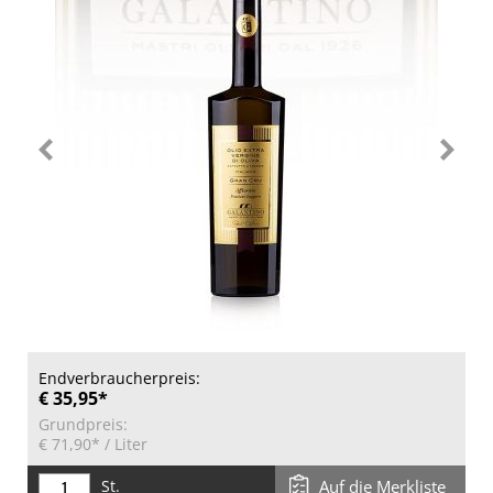
Endverbraucherpreis:
€ 35,95*
Grundpreis:
€ 71,90*
/ Liter
St.
Auf die Merkliste