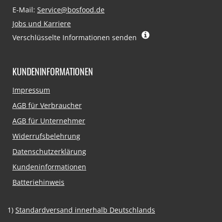
E-Mail:
Service@bosfood.de
Jobs und Karriere
Verschlüsselte Informationen senden
KUNDENINFORMATIONEN
Navigation
Impressum
überspringen
AGB für Verbraucher
AGB für Unternehmer
Widerrufsbelehrung
Datenschutzerklärung
Kundeninformationen
Batteriehinweis
1)
Standardversand innerhalb Deutschlands