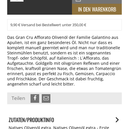
9,90 € Versand bei Bestellwert unter 350,00 €
Das Gran Cru Affiorato Olivenöl der Familie Galantino aus
Apulien, ist ein ganz besonderes Öl. Nicht nur dass es
komplett manuell geerntet wird und man nur traditionelle
Steinmühlen benutzt, sondern es ist ein sogenanntes
Tropf- oder Schöpföl, auf Italienisch : L´Affiorato, das
Aufgetauchte. Goldgelb mit olivgrünen Reflexen und einer
frischen, kraftvoll grünen Nase, die etwas an Tomatengrün
erinnert, passt es perfekt zu Fisch, Gemüsen, Carpaccio
und Frischkäse. Der Geschmack ist dabei fruchtig,
angenehm scharf und leicht bitter.
Teilen
ZUTATEN/PRODUKTINFO
Natives Olivenöl extra. Natives Olivenöl extra - Erste