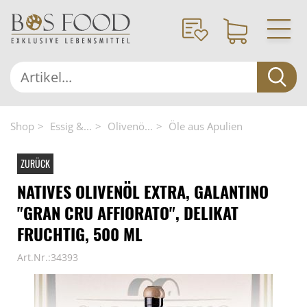
Shop
Essig &...
Olivenö...
Öle aus Apulien
ZURÜCK
NATIVES OLIVENÖL EXTRA, GALANTINO
"GRAN CRU AFFIORATO", DELIKAT
FRUCHTIG, 500 ML
Art.Nr.:34393