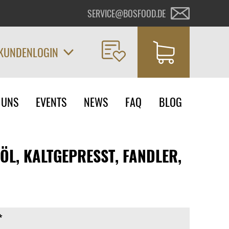
SERVICE@BOSFOOD.DE
KUNDENLOGIN
on
 UNS
EVENTS
NEWS
FAQ
BLOG
ngen
L, KALTGEPRESST, FANDLER,
*