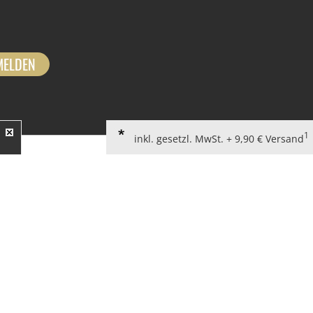
MELDEN
1
inkl. gesetzl. MwSt. + 9,90 € Versand