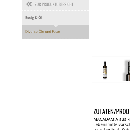
ZUR PRODUKTÜBERSICHT
Essig & Öl
Diverse Öle und Fette
ZUTATEN/PROD
MACADAMIA aus kont
Lebensmittelvorsc
naturbedingt. Kühl