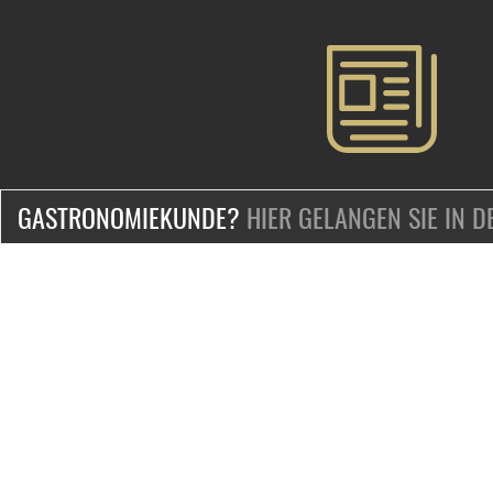
GASTRONOMIEKUNDE?
HIER GELANGEN SIE IN 
ZERTIFIZIERT & SICHER EINKAUFEN