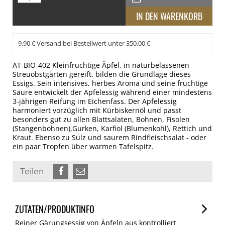
9,90 € Versand bei Bestellwert unter 350,00 €
AT-BIO-402 Kleinfruchtige Äpfel, in naturbelassenen
Streuobstgärten gereift, bilden die Grundlage dieses
Essigs. Sein intensives, herbes Aroma und seine fruchtige
Säure entwickelt der Apfelessig während einer mindestens
3-jährigen Reifung im Eichenfass. Der Apfelessig
harmoniert vorzüglich mit Kürbiskernöl und passt
besonders gut zu allen Blattsalaten, Bohnen, Fisolen
(Stangenbohnen),Gurken, Karfiol (Blumenkohl), Rettich und
Kraut. Ebenso zu Sulz und saurem Rindfleischsalat - oder
ein paar Tropfen über warmen Tafelspitz.
Teilen
ZUTATEN/PRODUKTINFO
Reiner Gärungsessig von Äpfeln aus kontrolliert