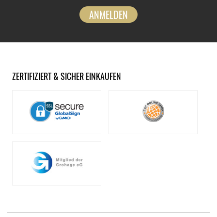
ANMELDEN
ZERTIFIZIERT & SICHER EINKAUFEN