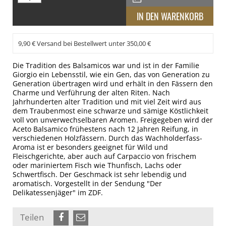
9,90 € Versand bei Bestellwert unter 350,00 €
Die Tradition des Balsamicos war und ist in der Familie
Giorgio ein Lebensstil, wie ein Gen, das von Generation zu
Generation übertragen wird und erhält in den Fässern den
Charme und Verführung der alten Riten. Nach
Jahrhunderten alter Tradition und mit viel Zeit wird aus
dem Traubenmost eine schwarze und sämige Köstlichkeit
voll von unverwechselbaren Aromen. Freigegeben wird der
Aceto Balsamico frühestens nach 12 Jahren Reifung, in
verschiedenen Holzfässern. Durch das Wachholderfass-
Aroma ist er besonders geeignet für Wild und
Fleischgerichte, aber auch auf Carpaccio von frischem
oder mariniertem Fisch wie Thunfisch, Lachs oder
Schwertfisch. Der Geschmack ist sehr lebendig und
aromatisch. Vorgestellt in der Sendung "Der
Delikatessenjäger" im ZDF.
Teilen