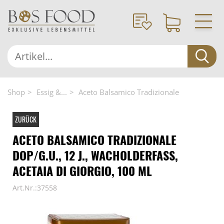
Shop
Essig &...
Aceto Balsamico Tradizionale
ZURÜCK
ACETO BALSAMICO TRADIZIONALE
DOP/G.U., 12 J., WACHOLDERFASS,
ACETAIA DI GIORGIO, 100 ML
Art.Nr.:37558