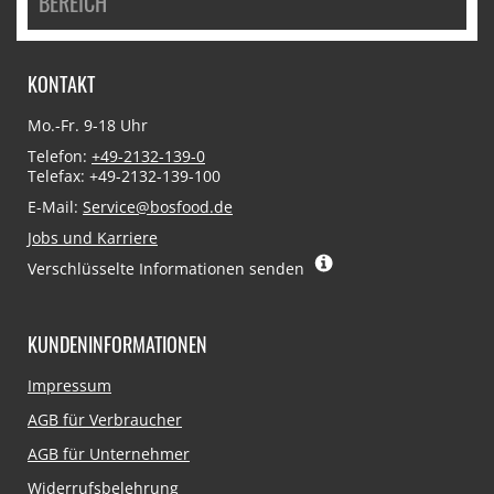
BEREICH
KONTAKT
Mo.-Fr. 9-18 Uhr
Telefon:
+49-2132-139-0
Telefax: +49-2132-139-100
E-Mail:
Service@bosfood.de
Jobs und Karriere
Verschlüsselte Informationen senden
KUNDENINFORMATIONEN
Navigation
Impressum
überspringen
AGB für Verbraucher
AGB für Unternehmer
Widerrufsbelehrung