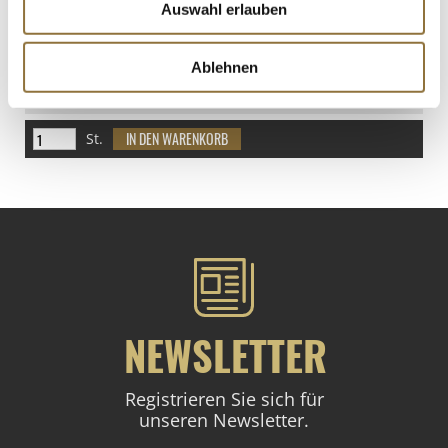
Auswahl erlauben
LEBENSMITTELKENNZEICHNUNGEN
Ablehnen
€ 5,89
€ 26,18
/ kg
St.
NEWSLETTER
Registrieren Sie sich für
unseren Newsletter.