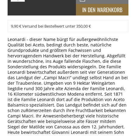
9,90 € Versand bei Bestellwert unter 350,00 €
Leonardi - dieser Name bürgt für außergewöhnlichste
Qualität bei Aceto, bedingt durch beste, natürliche
Grundprodukte und größtem Fachwissen und
hervorragendem Handwerk bei der Herstellung. Abgefüllt
in wunderschöne, ins Auge fallende Flaschen, die diese
Sonderstellung des Produkts widerspiegeln. Die Familie
Leonardi bewirtschaftet außerdem seit vier Generationen
das Landgut der „Campi Macri“ undlegt selbst Hand an bei
der Traubenlese. Umgeben von 9 Hektar Weingärten
liegtdie rund 300 Jahre alte Azienda der Familie Leonardi,
16 Kilometer südwestlichvon Modena entfernt. Seit 1871
ist die Familie Leonardi dort auf die Produktion von Aceto
Balsamico spezialisiert. Das Landgut befindet sich auf den
schon zuRömerzeiten durch ihre Fruchtbarkeit bekannten
Campi Macri. Ihr Anwesenbeherbergt viele historische
Gerätschaften wie beispielsweise alte Fässer mitdem
Siegel der Matilde von Canossa aus dem 12. Jahrhundert.
Heute bewirtschaftet Giovanni Leonardi mit seinem Sohn