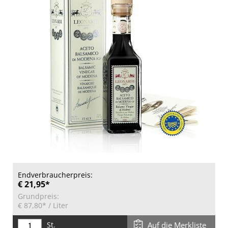
Endverbraucherpreis:
€ 21,95*
Grundpreis:
€ 87,80*
/ Liter
St.
Auf die Merkliste