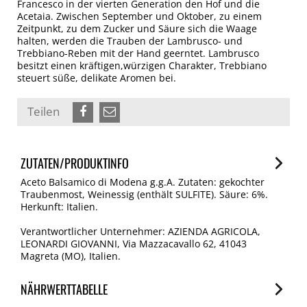
Francesco in der vierten Generation den Hof und die
Acetaia. Zwischen September und Oktober, zu einem
Zeitpunkt, zu dem Zucker und Säure sich die Waage
halten, werden die Trauben der Lambrusco- und
Trebbiano-Reben mit der Hand geerntet. Lambrusco
besitzt einen kräftigen,würzigen Charakter, Trebbiano
steuert süße, delikate Aromen bei.
Teilen
ZUTATEN/PRODUKTINFO
Aceto Balsamico di Modena g.g.A. Zutaten: gekochter
Traubenmost, Weinessig (enthält SULFITE). Säure: 6%.
Herkunft: Italien.
Verantwortlicher Unternehmer: AZIENDA AGRICOLA,
LEONARDI GIOVANNI, Via Mazzacavallo 62, 41043
Magreta (MO), Italien.
NÄHRWERTTABELLE