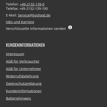
Telefon:
+49-2132-139-0
Telefax: +49-2132-139-100
E-Mail:
Service@bosfood.de
Jobs und Karriere
Verschlüsselte Informationen senden
KUNDENINFORMATIONEN
Navigation
Impressum
überspringen
AGB für Verbraucher
AGB für Unternehmer
Widerrufsbelehrung
Datenschutzerklärung
Kundeninformationen
Batteriehinweis