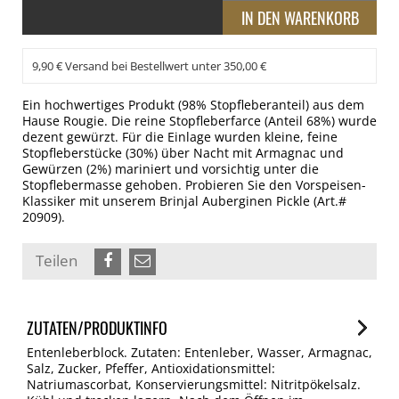
9,90 € Versand bei Bestellwert unter 350,00 €
Ein hochwertiges Produkt (98% Stopfleberanteil) aus dem
Hause Rougie. Die reine Stopfleberfarce (Anteil 68%) wurde
dezent gewürzt. Für die Einlage wurden kleine, feine
Stopfleberstücke (30%) über Nacht mit Armagnac und
Gewürzen (2%) mariniert und vorsichtig unter die
Stopflebermasse gehoben. Probieren Sie den Vorspeisen-
Klassiker mit unserem Brinjal Auberginen Pickle (Art.#
20909).
Teilen
ZUTATEN/PRODUKTINFO
Entenleberblock. Zutaten: Entenleber, Wasser, Armagnac,
Salz, Zucker, Pfeffer, Antioxidationsmittel:
Natriumascorbat, Konservierungsmittel: Nitritpökelsalz.