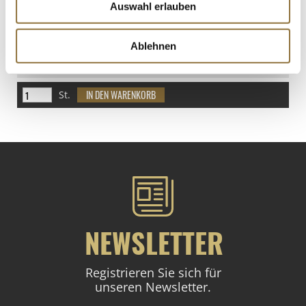
Auswahl erlauben
LEBENSMITTELKENNZEICHNUNGEN
Ablehnen
€ 6,66
€ 49,33
/ kg
St.
NEWSLETTER
Registrieren Sie sich für
unseren Newsletter.