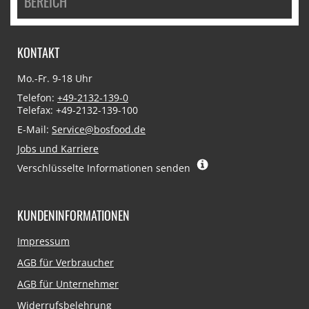
BEREICH
KONTAKT
Mo.-Fr. 9-18 Uhr
Telefon:
+49-2132-139-0
Telefax: +49-2132-139-100
E-Mail:
Service@bosfood.de
Jobs und Karriere
Verschlüsselte Informationen senden
KUNDENINFORMATIONEN
Navigation
Impressum
überspringen
AGB für Verbraucher
AGB für Unternehmer
Widerrufsbelehrung