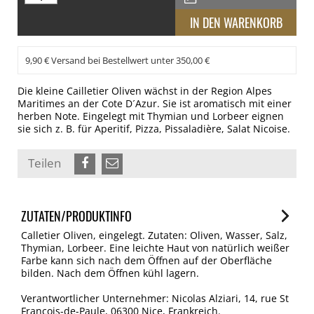
9,90 € Versand bei Bestellwert unter 350,00 €
Die kleine Cailletier Oliven wächst in der Region Alpes
Maritimes an der Cote D´Azur. Sie ist aromatisch mit einer
herben Note. Eingelegt mit Thymian und Lorbeer eignen
sie sich z. B. für Aperitif, Pizza, Pissaladière, Salat Nicoise.
Teilen
ZUTATEN/PRODUKTINFO
Calletier Oliven, eingelegt. Zutaten: Oliven, Wasser, Salz,
Thymian, Lorbeer. Eine leichte Haut von natürlich weißer
Farbe kann sich nach dem Öffnen auf der Oberfläche
bilden. Nach dem Öffnen kühl lagern.
Verantwortlicher Unternehmer: Nicolas Alziari, 14, rue St
Francois-de-Paule, 06300 Nice, Frankreich.