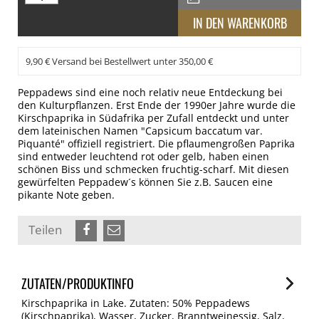
9,90 € Versand bei Bestellwert unter 350,00 €
Peppadews sind eine noch relativ neue Entdeckung bei
den Kulturpflanzen. Erst Ende der 1990er Jahre wurde die
Kirschpaprika in Südafrika per Zufall entdeckt und unter
dem lateinischen Namen "Capsicum baccatum var.
Piquanté" offiziell registriert. Die pflaumengroßen Paprika
sind entweder leuchtend rot oder gelb, haben einen
schönen Biss und schmecken fruchtig-scharf. Mit diesen
gewürfelten Peppadew´s können Sie z.B. Saucen eine
pikante Note geben.
Teilen
ZUTATEN/PRODUKTINFO
Kirschpaprika in Lake. Zutaten: 50% Peppadews
(Kirschpaprika), Wasser, Zucker, Branntweinessig, Salz,