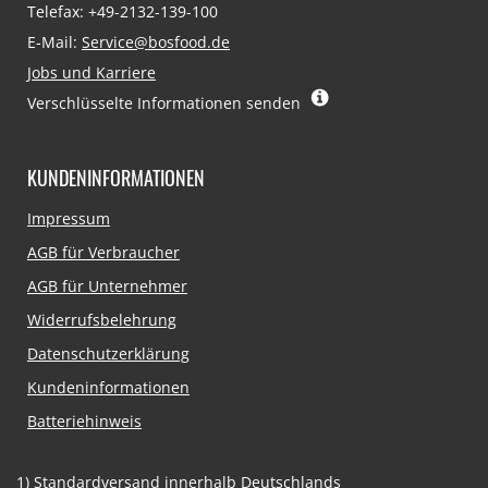
Telefax: +49-2132-139-100
E-Mail:
Service@bosfood.de
Jobs und Karriere
Verschlüsselte Informationen senden
KUNDENINFORMATIONEN
Navigation
Impressum
überspringen
AGB für Verbraucher
AGB für Unternehmer
Widerrufsbelehrung
Datenschutzerklärung
Kundeninformationen
Batteriehinweis
1)
Standardversand innerhalb Deutschlands