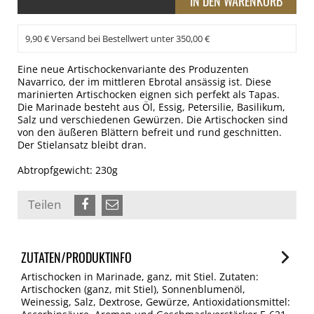
9,90 € Versand bei Bestellwert unter 350,00 €
Eine neue Artischockenvariante des Produzenten
Navarrico, der im mittleren Ebrotal ansässig ist. Diese
marinierten Artischocken eignen sich perfekt als Tapas.
Die Marinade besteht aus Öl, Essig, Petersilie, Basilikum,
Salz und verschiedenen Gewürzen. Die Artischocken sind
von den äußeren Blättern befreit und rund geschnitten.
Der Stielansatz bleibt dran.
Abtropfgewicht: 230g
Teilen
ZUTATEN/PRODUKTINFO
Artischocken in Marinade, ganz, mit Stiel. Zutaten:
Artischocken (ganz, mit Stiel), Sonnenblumenöl,
Weinessig, Salz, Dextrose, Gewürze, Antioxidationsmittel: