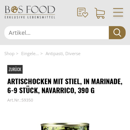
Shop
Eingele...
Antipasti, Diverse
ZURÜCK
ARTISCHOCKEN MIT STIEL, IN MARINADE,
6-9 STÜCK, NAVARRICO, 390 G
Art.Nr.:59350