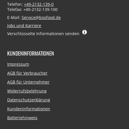
Telefon:
+49-2132-139-0
Telefax: +49-2132-139-100
E-Mail:
Service@bosfood.de
Jobs und Karriere
Verschlüsselte Informationen senden
KUNDENINFORMATIONEN
Navigation
Impressum
überspringen
AGB für Verbraucher
AGB für Unternehmer
Widerrufsbelehrung
Datenschutzerklärung
Kundeninformationen
Batteriehinweis