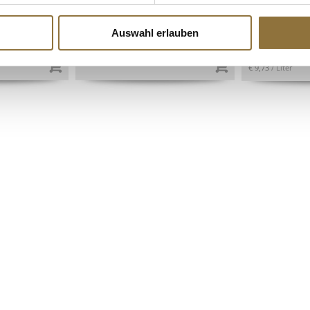
, 1 kg
verpackt, 100 Paar
ml
Art.Nr.:25775
Art.Nr.:6120
Auswahl erlauben
€ 7,87
€ 7,30
€ 9,73
/ Liter