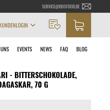
SERVICE@BOSFOOD.DE
KUNDENLOGIN
on
 UNS
EVENTS
NEWS
FAQ
BLOG
ngen
RI - BITTERSCHOKOLADE,
AGASKAR, 70 G