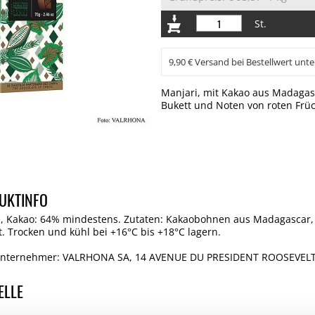
St.
9,90 € Versand bei Bestellwert unte
Manjari, mit Kakao aus Madagask
Bukett und Noten von roten Früc
UKTINFO
, Kakao: 64% mindestens. Zutaten: Kakaobohnen aus Madagascar, 
t. Trocken und kühl bei +16°C bis +18°C lagern.
 Unternehmer: VALRHONA SA, 14 AVENUE DU PRESIDENT ROOSEVELT,
ELLE