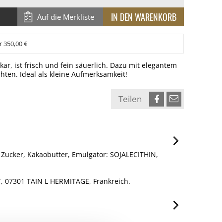
Auf die Merkliste
r 350,00 €
ar, ist frisch und fein säuerlich. Dazu mit elegantem
hten. Ideal als kleine Aufmerksamkeit!
Teilen
Zucker, Kakaobutter, Emulgator: SOJALECITHIN,
 07301 TAIN L HERMITAGE, Frankreich.