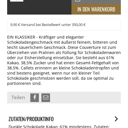
9,90 € Versand bei Bestellwert unter 350,00 €
EIN KLASSIKER - Kräftiger und eleganter
Schokoladengeschmack mit äußerst feinem, bitteren und
leicht säuerlichem Geschmack. Diese Couverture ist zum
Überziehen von Pralinen als Füllung für Schokoladenwaren
oder zur Eisherstellung einsetzbar. Sie besteht aus 61%
Kakao, 38,5% Zucker und hat einen Gesamt-Fettgehalt von
38,5%. Callets erinnern an kleine Schokoladentropfen und
sind bestens geeignet, wenn nur ein kleiner Teil
Schokolade geschmolzen werden soll, da sie optimal zu
portionieren sind.
Teilen
ZUTATEN/PRODUKTINFO
Dunkle Schokolade Kakao: 61% mindestens. Zutaten: