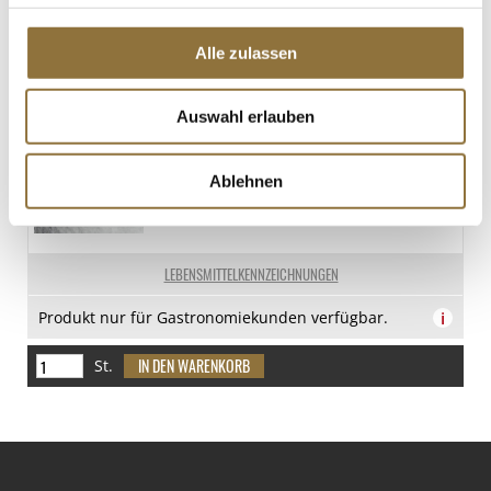
€ 10,90
Alle zulassen
St.
Auswahl erlauben
Triquell - Kaltsaftbinder, neutral,
pulverisiert, 1 kg
Art.Nr.:13406
Ablehnen
LEBENSMITTELKENNZEICHNUNGEN
Produkt nur für Gastronomiekunden verfügbar.
i
St.