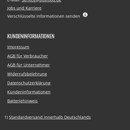
Jobs und Karriere
Verschlüsselte Informationen senden
KUNDENINFORMATIONEN
Navigation
Impressum
überspringen
AGB für Verbraucher
AGB für Unternehmer
Widerrufsbelehrung
Datenschutzerklärung
Kundeninformationen
Batteriehinweis
1)
Standardversand innerhalb Deutschlands