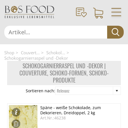
Shop
Couvert...
Schokol...
Schokogarnierraspel und -Dekor
SCHOKOGARNIERRASPEL UND -DEKOR |
COUVERTURE, SCHOKO-FORMEN, SCHOKO-
PRODUKTE
Relevanz
Sortieren nach:
Späne - weiße Schokolade, zum
Dekorieren, Dreidoppel, 2 kg
Art.Nr.:46238