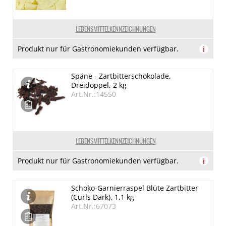
LEBENSMITTELKENNZEICHNUNGEN
Produkt nur für Gastronomiekunden verfügbar.
i
Späne - Zartbitterschokolade,
Dreidoppel, 2 kg
Art.Nr.:14550
LEBENSMITTELKENNZEICHNUNGEN
Produkt nur für Gastronomiekunden verfügbar.
i
Schoko-Garnierraspel Blüte Zartbitter
(Curls Dark), 1,1 kg
Art.Nr.:67073