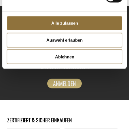
Alle zulassen
Auswahl erlauben
NEWSLETTER
Ablehnen
Registrieren Sie sich für
unseren Newsletter.
ANMELDEN
ZERTIFIZIERT & SICHER EINKAUFEN