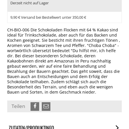
Derzeit nicht auf Lager
9,90 € Versand bei Bestellwert unter 350,00 €
CH-BIO-006 Die Schokoladen Flocken mit 64 % Kakao sind
ideal für Trinkschokolade, aber auch für das Backen und
Kochen geeignet. Sie besticht mit ihren fruchtigen Tönen ,
Aromen von Schwarzem Tee und Pfeffer. "Choba Choba" -
wortwörtlich übersetzt bedeutet "Du hilfst mir, ich helfe
dir. Bei dieser besonderen Schokolade, deren
Kakaobohnen direkt am Amazonas in Peru nachhaltig
gebaut werden, wir auf eine faire Behandlung und
Bezahlung der Bauern geachtet. Das geht soweit, dass die
Bauen auch an Entscheidungen und dem Erfolg der
Schokolade teilhaben. Zudem schlägt sich auch die
Besonderheit des Terrain, und eben auch die wenigen
Bauen und Sorten, in dem Geschmack nieder.
Teilen
ZUTATEN/PRODUKTINFO