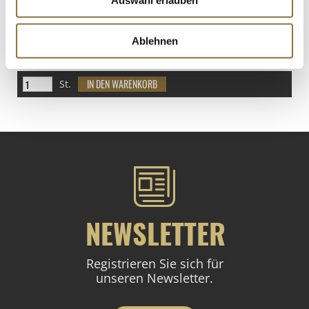
Auswahl erlauben
LEBENSMITTELKENNZEICHNUNGEN
€ 8,34
Ablehnen
€ 22,24
/ Liter
St.
NEWSLETTER
Registrieren Sie sich für
unseren Newsletter.