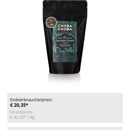
Endverbraucherpreis:
€ 20,35*
Grundpreis:
€ 92,50*
/ kg