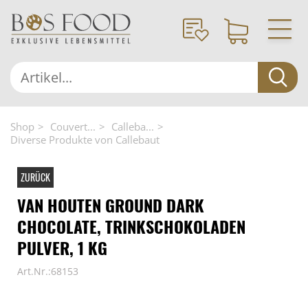
Shop
Couvert...
Calleba...
Diverse Produkte von Callebaut
ZURÜCK
VAN HOUTEN GROUND DARK
CHOCOLATE, TRINKSCHOKOLADEN
PULVER, 1 KG
Art.Nr.:68153