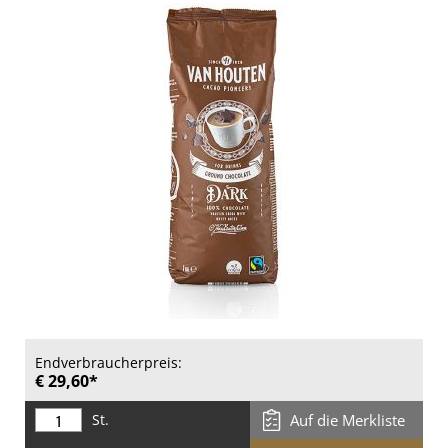
Endverbraucherpreis:
€ 29,60*
St.
Auf die Merkliste