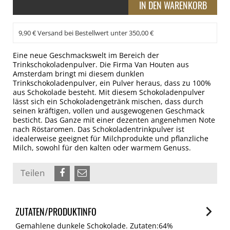
9,90 € Versand bei Bestellwert unter 350,00 €
Eine neue Geschmackswelt im Bereich der
Trinkschokoladenpulver. Die Firma Van Houten aus
Amsterdam bringt mi diesem dunklen
Trinkschokoladenpulver, ein Pulver heraus, dass zu 100%
aus Schokolade besteht. Mit diesem Schokoladenpulver
lässt sich ein Schokoladengetränk mischen, dass durch
seinen kräftigen, vollen und ausgewogenen Geschmack
besticht. Das Ganze mit einer dezenten angenehmen Note
nach Röstaromen. Das Schokoladentrinkpulver ist
idealerweise geeignet für Milchprodukte und pflanzliche
Milch, sowohl für den kalten oder warmem Genuss.
Teilen
ZUTATEN/PRODUKTINFO
Gemahlene dunkele Schokolade. Zutaten:64%