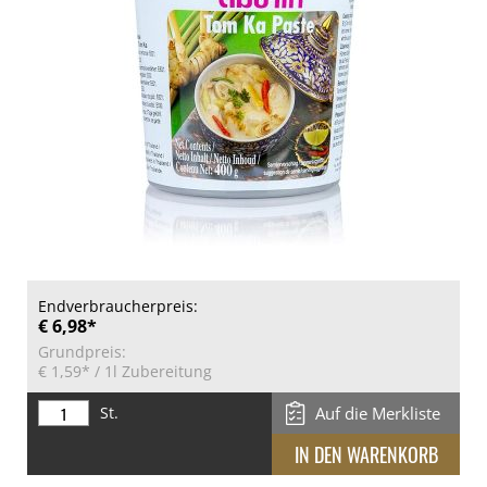
Endverbraucherpreis:
€ 6,98*
Grundpreis:
€ 1,59*
/ 1l Zubereitung
St.
Auf die Merkliste