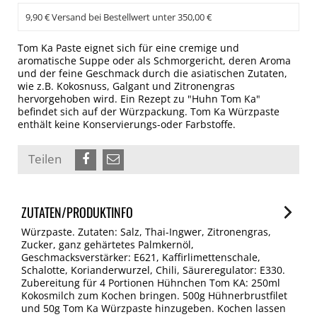
9,90 € Versand bei Bestellwert unter 350,00 €
Tom Ka Paste eignet sich für eine cremige und
aromatische Suppe oder als Schmorgericht, deren Aroma
und der feine Geschmack durch die asiatischen Zutaten,
wie z.B. Kokosnuss, Galgant und Zitronengras
hervorgehoben wird. Ein Rezept zu "Huhn Tom Ka"
befindet sich auf der Würzpackung. Tom Ka Würzpaste
enthält keine Konservierungs-oder Farbstoffe.
Teilen
ZUTATEN/PRODUKTINFO
Würzpaste. Zutaten: Salz, Thai-Ingwer, Zitronengras,
Zucker, ganz gehärtetes Palmkernöl,
Geschmacksverstärker: E621, Kaffirlimettenschale,
Schalotte, Korianderwurzel, Chili, Säureregulator: E330.
Zubereitung für 4 Portionen Hühnchen Tom KA: 250ml
Kokosmilch zum Kochen bringen. 500g Hühnerbrustfilet
und 50g Tom Ka Würzpaste hinzugeben. Kochen lassen