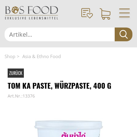
Shop
Asia & Ethno Food
ZURÜCK
TOM KA PASTE, WÜRZPASTE, 400 G
Art.Nr.:13376