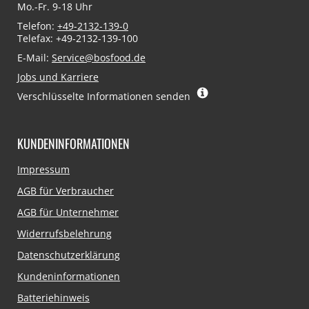
Mo.-Fr. 9-18 Uhr
Telefon:
+49-2132-139-0
Telefax: +49-2132-139-100
E-Mail:
Service@bosfood.de
Jobs und Karriere
Verschlüsselte Informationen senden
KUNDENINFORMATIONEN
Navigation
Impressum
überspringen
AGB für Verbraucher
AGB für Unternehmer
Widerrufsbelehrung
Datenschutzerklärung
Kundeninformationen
Batteriehinweis