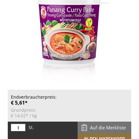
Endverbraucherpreis:
€ 5,61*
Grundpreis:
€ 14,02*
/ kg
St.
Auf die Merkliste