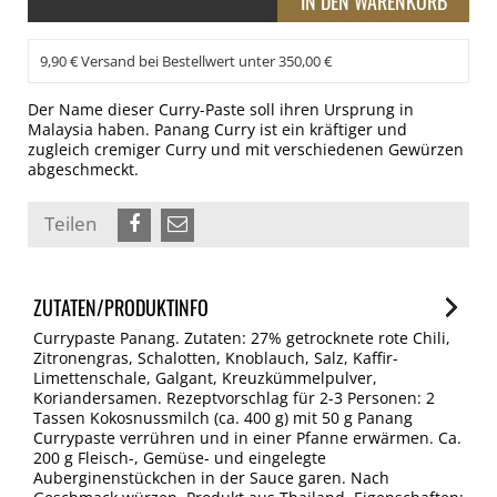
9,90 € Versand bei Bestellwert unter 350,00 €
Der Name dieser Curry-Paste soll ihren Ursprung in
Malaysia haben. Panang Curry ist ein kräftiger und
zugleich cremiger Curry und mit verschiedenen Gewürzen
abgeschmeckt.
Teilen
ZUTATEN/PRODUKTINFO
Currypaste Panang. Zutaten: 27% getrocknete rote Chili,
Zitronengras, Schalotten, Knoblauch, Salz, Kaffir-
Limettenschale, Galgant, Kreuzkümmelpulver,
Koriandersamen. Rezeptvorschlag für 2-3 Personen: 2
Tassen Kokosnussmilch (ca. 400 g) mit 50 g Panang
Currypaste verrühren und in einer Pfanne erwärmen. Ca.
200 g Fleisch-, Gemüse- und eingelegte
Auberginenstückchen in der Sauce garen. Nach