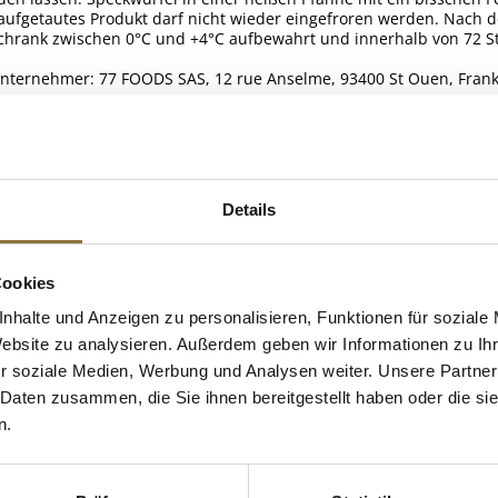
aufgetautes Produkt darf nicht wieder eingefroren werden. Nach 
chrank zwischen 0°C und +4°C aufbewahrt und innerhalb von 72 S
Unternehmer: 77 FOODS SAS, 12 rue Anselme, 93400 St Ouen, Frank
ELLE
Details
treide
 KAUFTEN AUCH
e Fettsäuren
Cookies
nhalte und Anzeigen zu personalisieren, Funktionen für soziale
Website zu analysieren. Außerdem geben wir Informationen zu I
r soziale Medien, Werbung und Analysen weiter. Unsere Partner
 Daten zusammen, die Sie ihnen bereitgestellt haben oder die s
n.