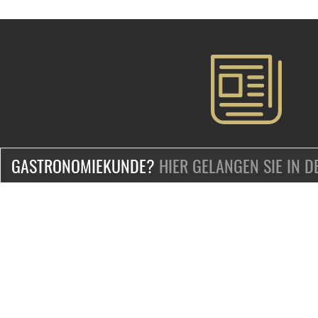
GASTRONOMIEKUNDE?
HIER GELANGEN SIE IN 
ZERTIFIZIERT & SICHER EINKAUFEN