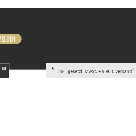
MELDEN
1
inkl. gesetzl. MwSt. + 9,90 € Versand