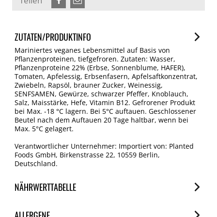
Teilen
ZUTATEN/PRODUKTINFO
Mariniertes veganes Lebensmittel auf Basis von
Pflanzenproteinen, tiefgefroren. Zutaten: Wasser,
Pflanzenproteine 22% (Erbse, Sonnenblume, HAFER),
Tomaten, Apfelessig, Erbsenfasern, Apfelsaftkonzentrat,
Zwiebeln, Rapsöl, brauner Zucker, Weinessig,
SENFSAMEN, Gewürze, schwarzer Pfeffer, Knoblauch,
Salz, Maisstärke, Hefe, Vitamin B12. Gefrorener Produkt
bei Max. -18 °C lagern. Bei 5°C auftauen. Geschlossener
Beutel nach dem Auftauen 20 Tage haltbar, wenn bei
Max. 5°C gelagert.
Verantwortlicher Unternehmer: Importiert von: Planted
Foods GmbH, Birkenstrasse 22, 10559 Berlin,
Deutschland.
NÄHRWERTTABELLE
Nährwerte
ALLERGENE