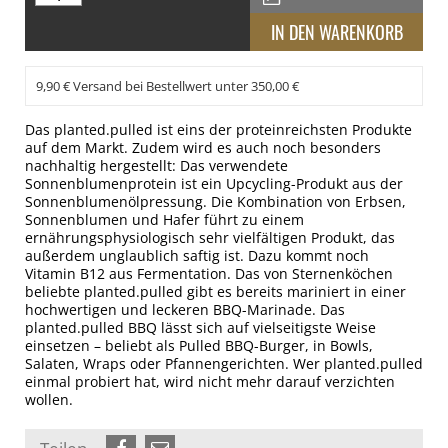
9,90 € Versand bei Bestellwert unter 350,00 €
Das planted.pulled ist eins der proteinreichsten Produkte
auf dem Markt. Zudem wird es auch noch besonders
nachhaltig hergestellt: Das verwendete
Sonnenblumenprotein ist ein Upcycling-Produkt aus der
Sonnenblumenölpressung. Die Kombination von Erbsen,
Sonnenblumen und Hafer führt zu einem
ernährungsphysiologisch sehr vielfältigen Produkt, das
außerdem unglaublich saftig ist. Dazu kommt noch
Vitamin B12 aus Fermentation. Das von Sternenköchen
beliebte planted.pulled gibt es bereits mariniert in einer
hochwertigen und leckeren BBQ-Marinade. Das
planted.pulled BBQ lässt sich auf vielseitigste Weise
einsetzen – beliebt als Pulled BBQ-Burger, in Bowls,
Salaten, Wraps oder Pfannengerichten. Wer planted.pulled
einmal probiert hat, wird nicht mehr darauf verzichten
wollen.